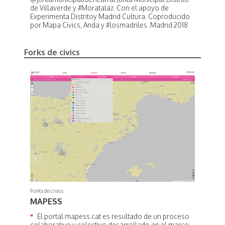
de Villaverde y #Moratalaz. Con el apoyo de
Experimenta Distritoy Madrid Cultura. Coproducido
por Mapa Civics, Anda y #losmadriles. Madrid 2018
Forks de civics
Forks de civics
MAPESS
El portal mapess.cat es resultado de un proceso
colaborativo y colectivo desarrollado en el marco