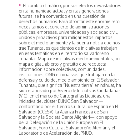
El cambio climático, por sus efectos devastadores
en la humanidad actual y en las generaciones
futuras, se ha convertido en una cuestión de
derechos humanos. Para afrontar este enorme reto
necesitamos el concierto de administraciones
públicas, empresas, universidades y sociedad civil,
unidos y proactivos para mitigar estos impactos
sobre el medio ambiente y la buena noticia que nos
trae Tunantal es que cientos de iniciativas trabajan
en esas temáticas en el territorio salvadoreño.
Tunantal. Mapa de iniciativas medioambientales, un
mapa digital, abierto y gratuito que recolecta
información sobre colectivas, comunidades,
instituciones, ONG e iniciativas que trabajan en la
defensa y cuido del medio ambiente en El Salvador.
Tunantal, que significa “Nuestra tierra” en náhuat, ha
sido elaborado por Vivero de Iniciativas Ciudadanas
(VIC), en el marco de Cartografías Líquidas, una
iniciativa del clúster EUNIC San Salvador —
conformado por el Centro Cultural de España en El
Salvador (CCESV), la Alianza Francesa de San
Salvador y la Società Dante Alighieri—, con apoyo
de la Delegación de la Unión Europea en El
Salvador, Foro Cultural Salvadoreño Alemán y el
Laboratorio de Aceleración del PNUD.