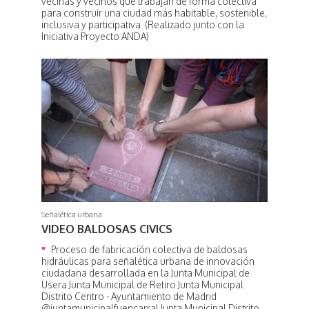
vecinas y vecinos que trabajan de forma colectiva
para construir una ciudad más habitable, sostenible,
inclusiva y participativa. (Realizado junto con la
Iniciativa Proyecto ANDA)
Señalética urbana
VIDEO BALDOSAS CIVICS
Proceso de fabricación colectiva de baldosas
hidráulicas para señalética urbana de innovación
ciudadana desarrollada en la Junta Municipal de
Usera Junta Municipal de Retiro Junta Municipal
Distrito Centro - Ayuntamiento de Madrid
@juntamunicipalfuencarral Junta Municipal Distrito